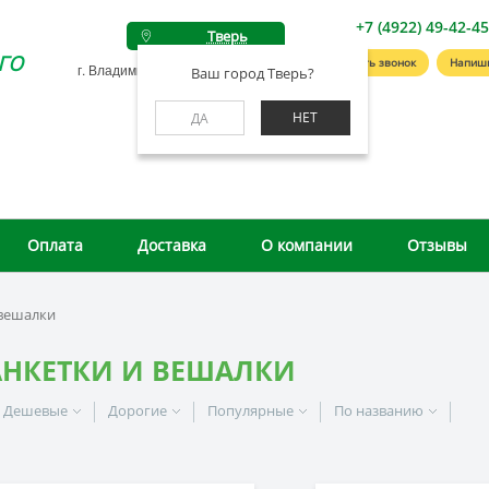
+7 (4922) 49-42-4
Тверь
го
Заказать звонок
Напиш
г. Владимир, ул. Студенческая, д. 4А
Ваш город Тверь?
НЕТ
ДА
Оплата
Доставка
О компании
Отзывы
 вешалки
АНКЕТКИ И ВЕШАЛКИ
Дешевые
Дорогие
Популярные
По названию