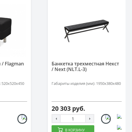
 / Flagman
Банкетка трехместная Некст
/ Next (NLT.L-3)
: 520х520х450
Габариты изделия (мм): 1950х380х480
20 303 руб.
В КОРЗИНУ