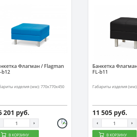
нкетка Флагман / Flagman
Банкетка Флагман
-b12
FL-b11
бариты изделия (мм): 770х770х450
Габариты изделия (мм)
6 201 руб.
11 505 руб.
В КОРЗИНУ
В КОРЗИНУ