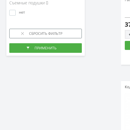
Съемные подушки
нет
3
Ко