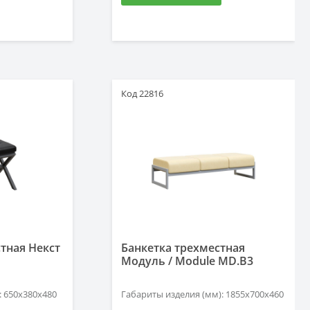
Код 22816
тная Некст
Банкетка трехместная
Модуль / Module MD.B3
: 650х380х480
Габариты изделия (мм): 1855х700х460