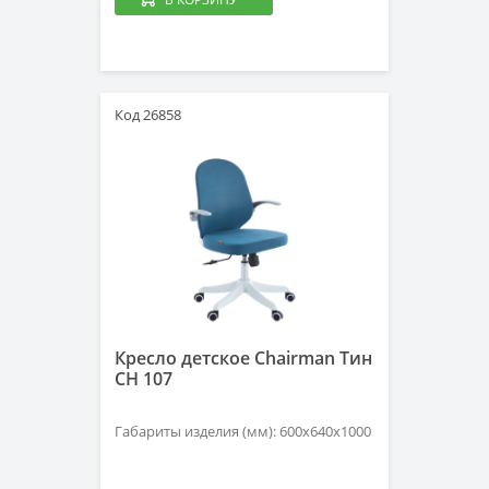
Код 26858
Кресло детское Chairman Тин
CH 107
Габариты изделия (мм): 600х640х1000