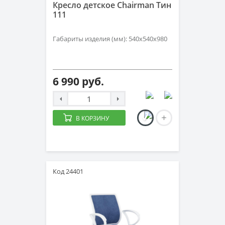
Кресло детское Chairman Тин
111
Габариты изделия (мм): 540х540х980
6 990 руб.
В КОРЗИНУ
Код 24401