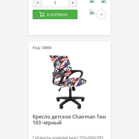
В КОРЗИНУ
Код 14866
Кресло детское Chairman Тин
103 черный
Габариты изделия (мм): 555х600х995