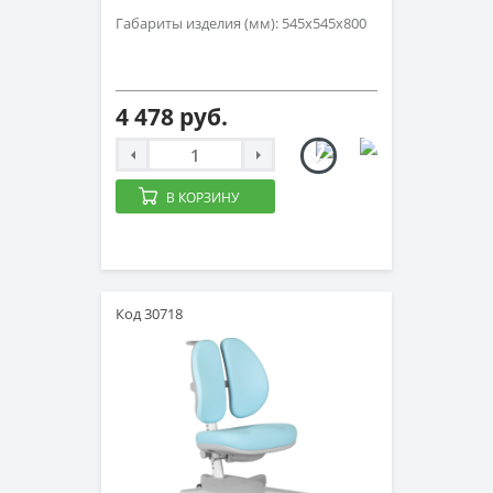
Габариты изделия (мм): 545х545х800
4 478 руб.
В КОРЗИНУ
Код 30718