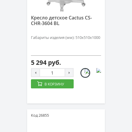
Кресло детское Cactus CS-
CHR-3604 BL
Габариты изделия (мм): 510х510х1000
5 294 руб.
В КОРЗИНУ
Код 26855