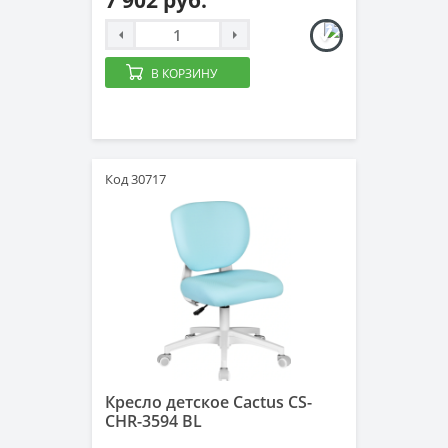
7 902 руб.
В КОРЗИНУ
Код 30717
Кресло детское Cactus CS-
CHR-3594 BL