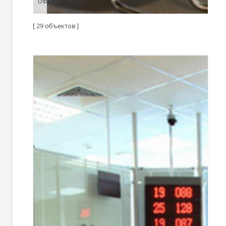
ОФИСЫ
ОФИСЫ
[ 29 объектов ]