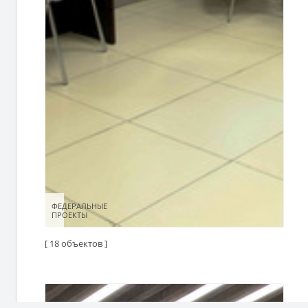
ФЕДЕРАЛЬНЫЕ
ФЕДЕРАЛЬНЫЕ
ПРОЕКТЫ
ПРОЕКТЫ
[ 18 объектов ]