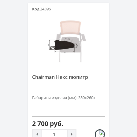
Код 24396
Chairman Некс пюпитр
Габариты изделия (мм): 350х260х
2 700 руб.