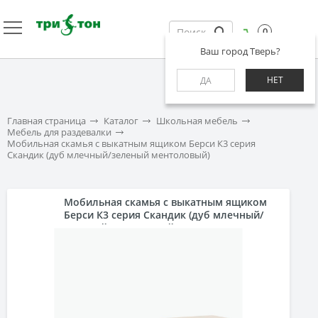
0
Ваш город Тверь?
НЕТ
ДА
Главная страница
Каталог
Школьная мебель
Мебель для раздевалки
Мобильная скамья с выкатным ящиком Берси К3 серия
Скандик (дуб млечный/зеленый ментоловый)
Мобильная скамья с выкатным ящиком
Берси К3 серия Скандик (дуб млечный/
зеленый ментоловый)