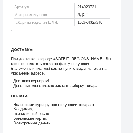
Артикул
214020731
Материал изделия
ЛДСП
Габариты изделия Ш/Г/В
1626х432х340
ДОСТАВКА:
При доставке в городе #SOTBIT_REGIONS_NAME# Вы
можете оплатить заказ по факту получения
(наложенный платеж) как на пункте выдачи, так и на
указанном адресе.
Доставка курьером!
Дополнительно можно заказать сборку товара.
ОПЛАТА:
Наличными курьеру при получении товара в
Владимир;
Безналичный расчет;
Банковские карты;
Электронные деньги.