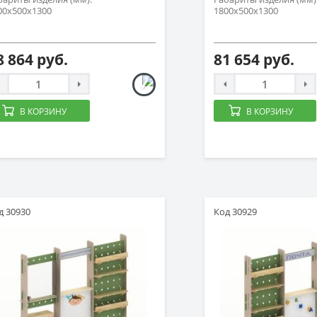
00х500х1300
1800х500х1300
8 864 руб.
81 654 руб.
В КОРЗИНУ
В КОРЗИНУ
д 30930
Код 30929