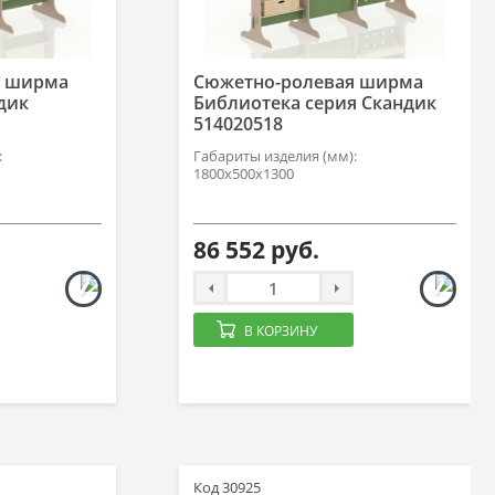
я ширма
Сюжетно-ролевая ширма
дик
Библиотека серия Скандик
514020518
:
Габариты изделия (мм):
1800х500х1300
86 552 руб.
В КОРЗИНУ
Код 30925