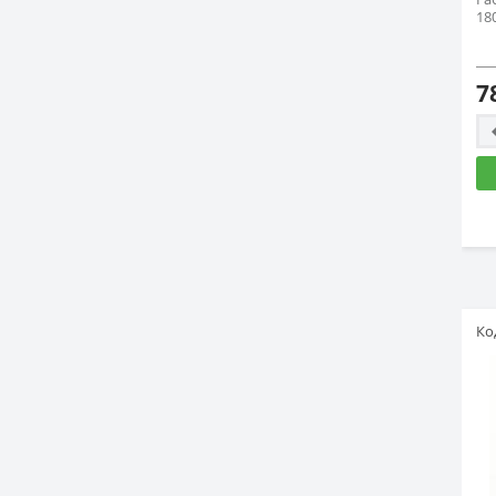
18
7
Ко