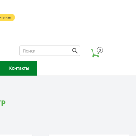
5
ите нам
0
Контакты
ГР