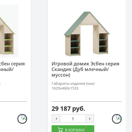
сбен серия
Игровой домик Эсбен серия
ечный/
Скандик (Дуб млечный/
муссон)
:
Габариты изделия (мм):
1620х460х1533
29 187 руб.
В КОРЗИНУ