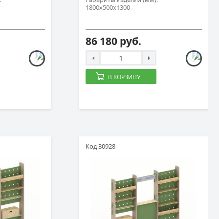
1800х500х1300
86 180 руб.
В КОРЗИНУ
Код 30928