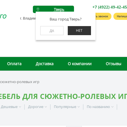
+7 (4922) 49-42-4
Тверь
го
Заказать звонок
Напиш
г. Владимир, ул. Студенческая, д. 4А
Ваш город Тверь?
НЕТ
ДА
Оплата
Доставка
О компании
Отзывы
 сюжетно-ролевых игр
ЕБЕЛЬ ДЛЯ СЮЖЕТНО-РОЛЕВЫХ И
Дешевые
Дорогие
Популярные
По названию