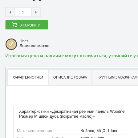
В КОРЗИНУ
Цвет:
Льняное масло
Итоговая цена и наличие могут отличаться, уточняйте у
ХАРАКТЕРИСТИКИ
ОПИСАНИЕ ТОВАРА
КРУПНЫМ ЗАКАЗЧИКАМ
Характеристики «Декоративная реечная панель Woodnel
Размер M шпон дуба (покрытие масло)»
Материал изделия
Войлок, МДФ, Шпон