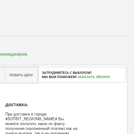
 менеджеров.
ЗАТРУДНЯЕТЕСЬ С ВЫБОРОМ?
ПОБИТЬ ЦЕНУ
МЫ ВАМ ПОМОЖЕМ!
ЗАКАЗАТЬ ЗВОНОК
ДОСТАВКА:
При доставке в городе
#SOTBIT_REGIONS_NAME# Вы
можете оплатить заказ по факту
получения (наложенный платеж) как на
пункте выдачи, так и на указанном