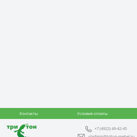
Контакты
Условия оплаты
+7 (4922) 49-42-45
vladimir@triton-mebel.ru