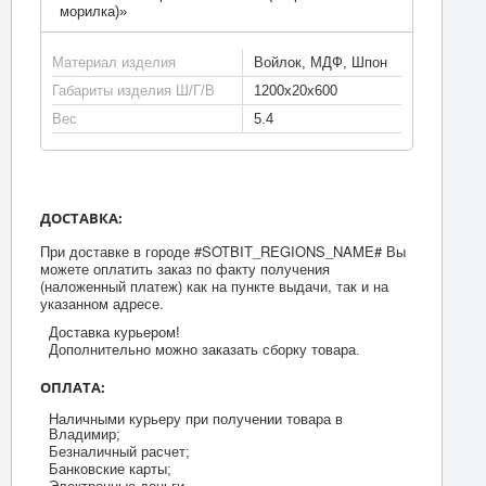
морилка)»
Материал изделия
Войлок, МДФ, Шпон
Габариты изделия Ш/Г/В
1200x20x600
Вес
5.4
ДОСТАВКА:
При доставке в городе #SOTBIT_REGIONS_NAME# Вы
можете оплатить заказ по факту получения
(наложенный платеж) как на пункте выдачи, так и на
указанном адресе.
Доставка курьером!
Дополнительно можно заказать сборку товара.
ОПЛАТА:
Наличными курьеру при получении товара в
Владимир;
Безналичный расчет;
Банковские карты;