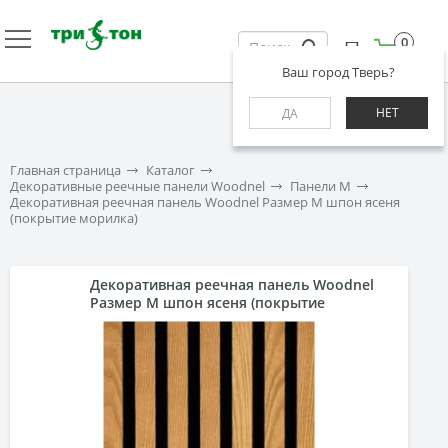
0
Ваш город Тверь?
НЕТ
ДА
Главная страница
Каталог
Декоративные реечные панели Woodnel
Панели M
Декоративная реечная панель Woodnel Размер M шпон ясеня
(покрытие морилка)
Декоративная реечная панель Woodnel
Размер M шпон ясеня (покрытие
морилка)