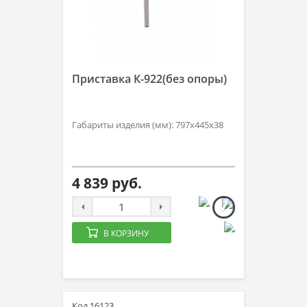
Приставка К-922(без опоры)
Габариты изделия (мм): 797х445х38
4 839 руб.
В КОРЗИНУ
Код 16123