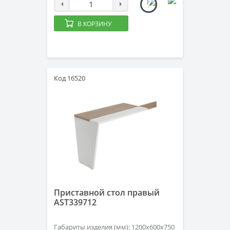
В КОРЗИНУ
Код 16520
Приставной стол правый
AST339712
Габариты изделия (мм): 1200х600х750