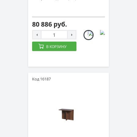
80 886 руб.
В КОРЗИНУ
Код 16187