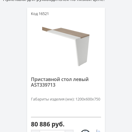
Код 16521
Приставной стол левый
AST339713
Габариты изделия (мм): 1200х600х750
80 886 руб.