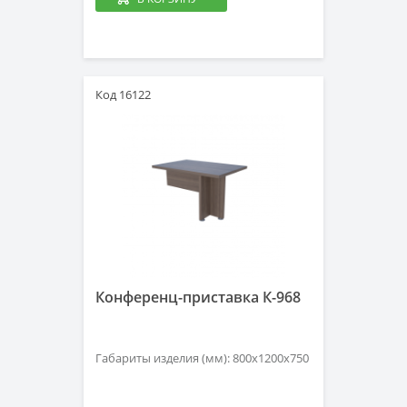
Код 16122
Конференц-приставка К-968
Габариты изделия (мм): 800х1200х750