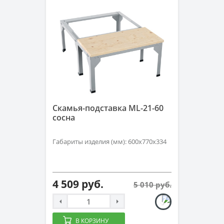
Скамья-подставка ML-21-60
сосна
Габариты изделия (мм): 600х770х334
4 509 руб.
5 010 руб.
В КОРЗИНУ