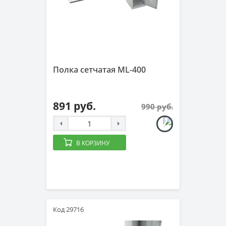
Полка сетчатая ML-400
891 руб.
990 руб.
В КОРЗИНУ
Код 29716