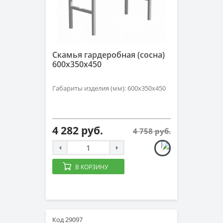
Скамья гардеробная (сосна)
600х350х450
Габариты изделия (мм): 600х350х450
4 282 руб.
4 758 руб.
В КОРЗИНУ
Код 29097