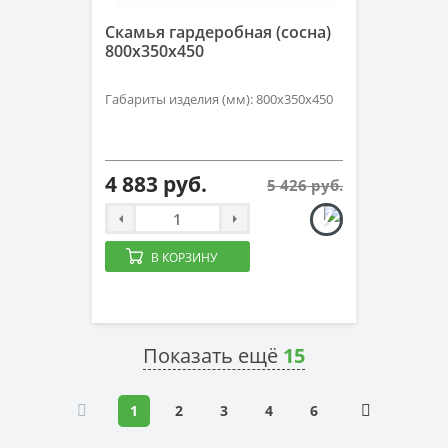
Скамья гардеробная (сосна)
800х350х450
Габариты изделия (мм): 800х350х450
4 883 руб.
5 426 руб.
В КОРЗИНУ
Показать ещё
15
1
2
3
4
6