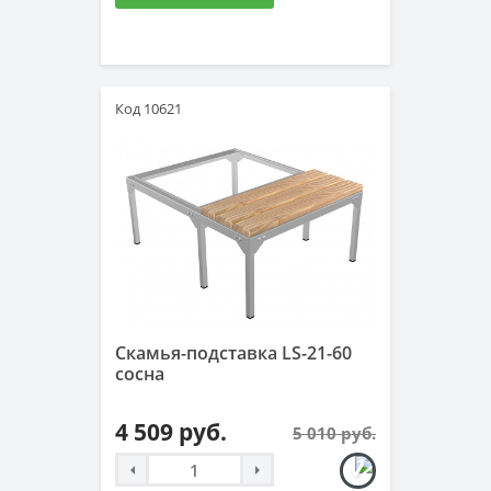
Код 10621
Скамья-подставка LS-21-60
сосна
4 509 руб.
5 010 руб.