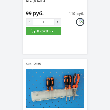
ML (6 шт.)
99 руб.
110 руб.
В КОРЗИНУ
Код 10855