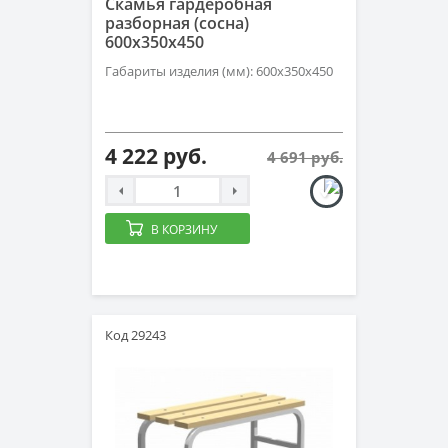
Скамья гардеробная
разборная (сосна)
600х350х450
Габариты изделия (мм): 600х350х450
4 222 руб.
4 691 руб.
В КОРЗИНУ
Код 29243