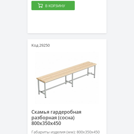
В КОРЗИНУ
Код 29250
Скамья гардеробная
разборная (сосна)
800х350х450
Габариты изделия (мм): 800х350х450