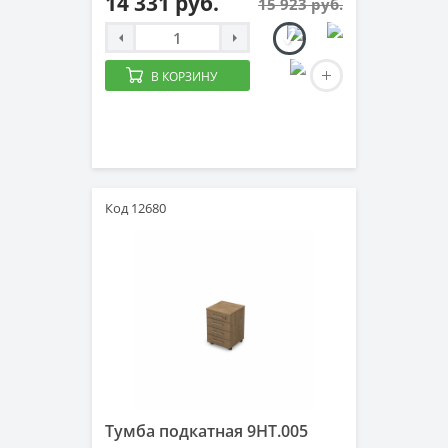
14 331 руб.
15 923 руб.
В КОРЗИНУ
Код 12680
Тумба подкатная 9НТ.005