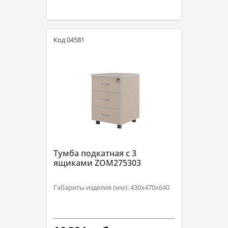
Код 04581
Тумба подкатная с 3
ящиками ZOM275303
Габариты изделия (мм): 430х470х640