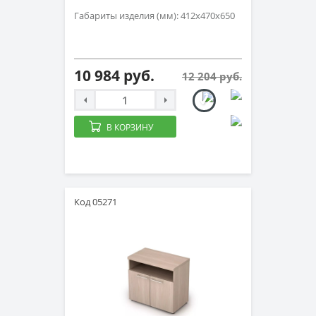
Габариты изделия (мм): 412х470х650
10 984 руб.
12 204 руб.
В КОРЗИНУ
Код 05271