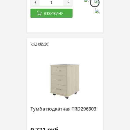
В КОРЗИНУ
Код 08520
Тумба подкатная TRD296303
9 771 руб.