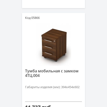
Код 05866
Тумба мобильная с замком
4ТЦ.004
Габариты изделия (мм): 394х454х602