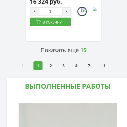
16 324 руб.
В КОРЗИНУ
Показать ещё
15
1
2
3
4
7
ВЫПОЛНЕННЫЕ РАБОТЫ