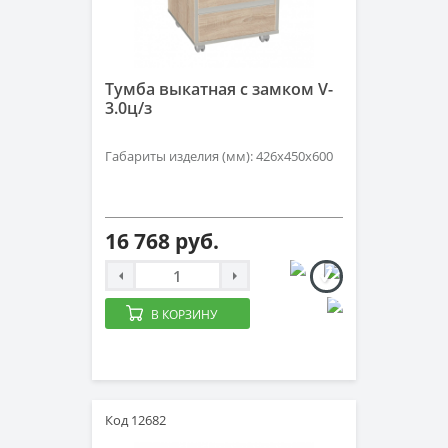
Тумба выкатная с замком V-
3.0ц/з
Габариты изделия (мм): 426х450х600
16 768 руб.
В КОРЗИНУ
Код 12682