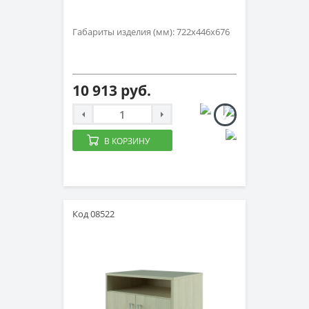
Габариты изделия (мм): 722х446х676
10 913 руб.
В КОРЗИНУ
Код 08522