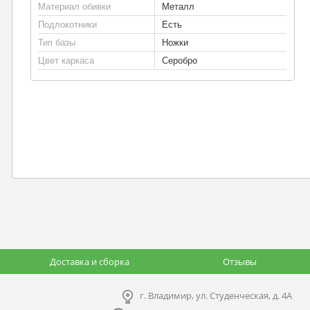
Материал обивки
Металл
Подлокотники
Есть
Тип базы
Ножки
Цвет каркаса
Серобро
Доставка и сборка
Отзывы
г. Владимир, ул. Студенческая, д. 4А