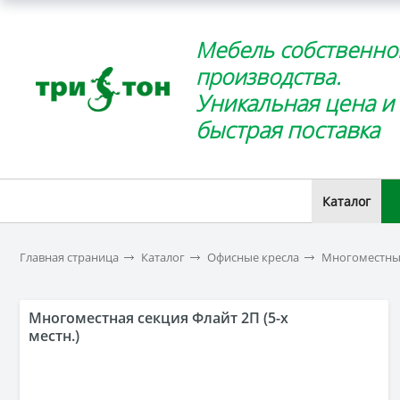
Мебель собственно
производства.
Уникальная цена и
быстрая поставка
Каталог
Главная страница
Каталог
Офисные кресла
Многоместные
Многоместная секция Флайт 2П (5-х
местн.)