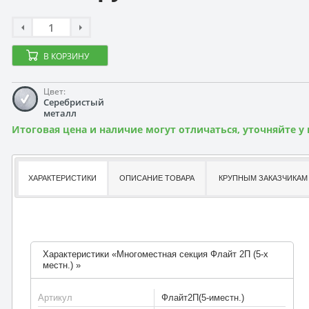
В КОРЗИНУ
Цвет:
Серебристый
металл
Итоговая цена и наличие могут отличаться, уточняйте у
ХАРАКТЕРИСТИКИ
ОПИСАНИЕ ТОВАРА
КРУПНЫМ ЗАКАЗЧИКАМ
Характеристики «Многоместная секция Флайт 2П (5-х
местн.) »
Артикул
Флайт2П(5-иместн.)