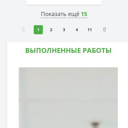
Показать ещё
15
1
2
3
4
11
ВЫПОЛНЕННЫЕ РАБОТЫ