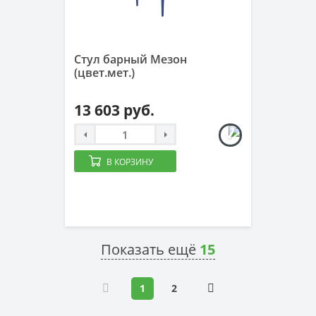
Стул барный Мезон
(цвет.мет.)
13 603 руб.
В КОРЗИНУ
Показать ещё
15
1
2