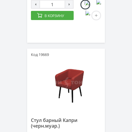
В КОРЗИНУ
Код 19669
Стул барный Капри
(черн.муар.)