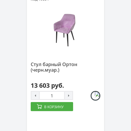
Стул барный Ортон
(черн.муар.)
13 603 руб.
В КОРЗИНУ