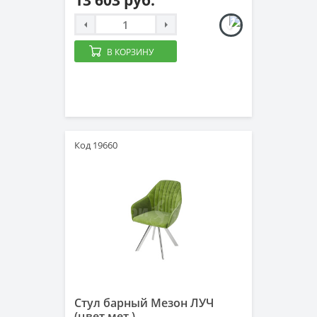
13 603 руб.
В КОРЗИНУ
Код 19660
Стул барный Мезон ЛУЧ
(цвет.мет.)