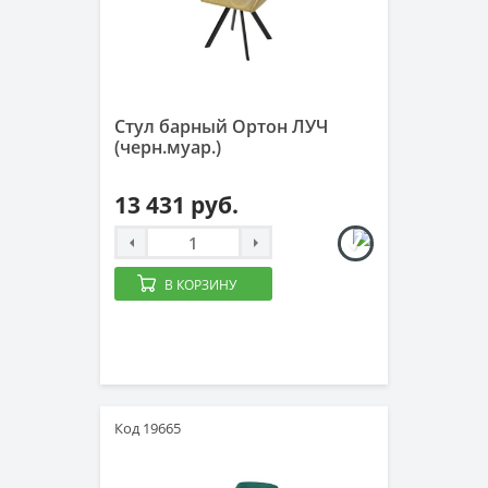
Стул барный Ортон ЛУЧ
(черн.муар.)
13 431 руб.
В КОРЗИНУ
Код 19665