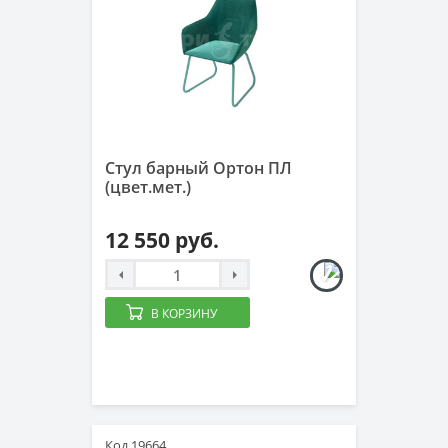
Стул барный Ортон ПЛ
(цвет.мет.)
12 550 руб.
В КОРЗИНУ
Код 19664