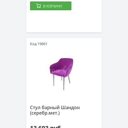
В КОРЗИНУ
Код 19661
Стул барный Шандон
(серебр.мет.)