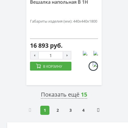
Вешалка напольная В 1H
Габариты изделия (мм): 440х440х1800
16 893 руб.
В КОРЗИНУ
Показать ещё
15
1
2
3
4