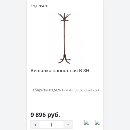
Код 26420
Вешалка напольная B 8H
Габариты изделия (мм): 585x585x1760
9 896 руб.