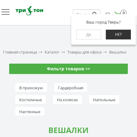
0
Ваш город Тверь?
НЕТ
ДА
Главная страница
Каталог
Товары для офиса
Вешалки
Фильтр товаров >>
В прихожую
Гардеробная
Костюмные
На колесах
Напольные
Настенные
ВЕШАЛКИ