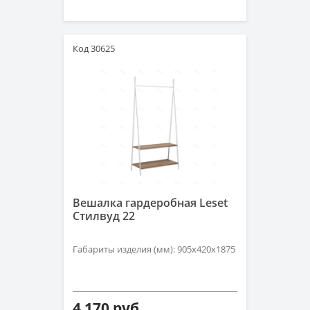
Код 30625
Вешалка гардеробная Leset
Стилвуд 22
Габариты изделия (мм): 905x420x1875
4 170 руб.