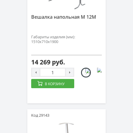
Вешалка напольная М 12М
Габариты изделия (мм):
1510x710x1900
14 269 руб.
В КОРЗИНУ
Код 29143