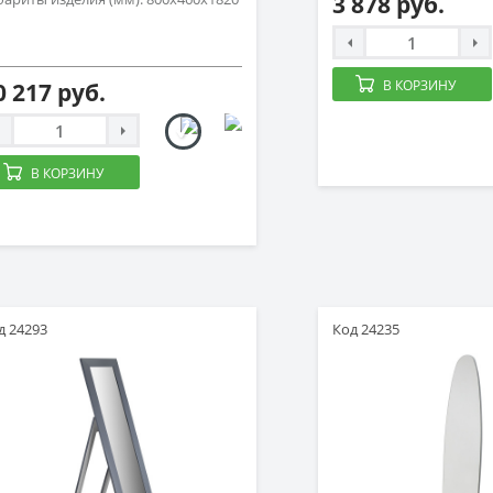
3 878 руб.
В КОРЗИНУ
0 217 руб.
В КОРЗИНУ
д 24293
Код 24235