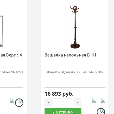
ая Верис 4
Вешалка напольная В 1H
: 240х470х1050
Габариты изделия (мм): 440х440х1800
16 893 руб.
В КОРЗИНУ