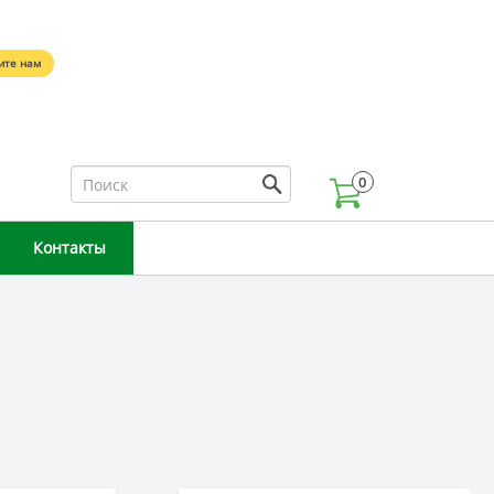
5
ите нам
0
Контакты