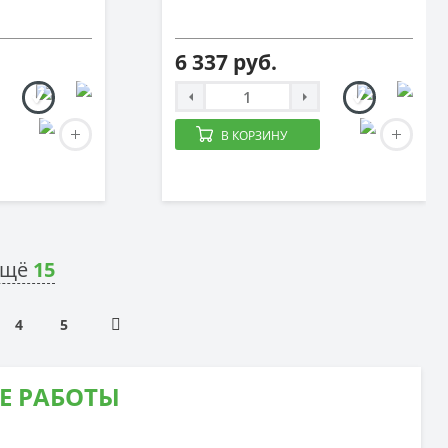
6 337 руб.
В КОРЗИНУ
ещё
15
4
5
Е РАБОТЫ