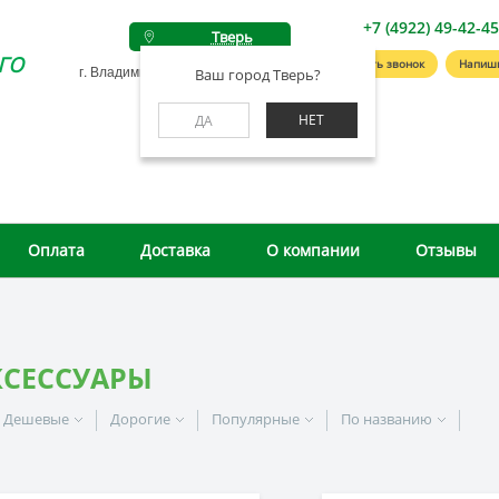
+7 (4922) 49-42-4
Тверь
го
Заказать звонок
Напиш
г. Владимир, ул. Студенческая, д. 4А
Ваш город Тверь?
НЕТ
ДА
Оплата
Доставка
О компании
Отзывы
КСЕССУАРЫ
Дешевые
Дорогие
Популярные
По названию