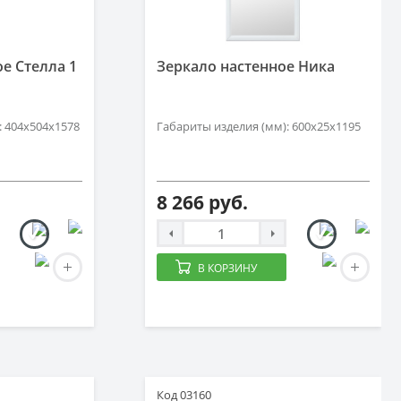
е Стелла 1
Зеркало настенное Ника
: 404x504x1578
Габариты изделия (мм): 600x25x1195
8 266 руб.
В КОРЗИНУ
Код 03160