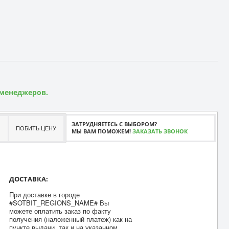
 менеджеров.
ЗАТРУДНЯЕТЕСЬ С ВЫБОРОМ?
ПОБИТЬ ЦЕНУ
МЫ ВАМ ПОМОЖЕМ!
ЗАКАЗАТЬ ЗВОНОК
ДОСТАВКА:
При доставке в городе
#SOTBIT_REGIONS_NAME# Вы
можете оплатить заказ по факту
получения (наложенный платеж) как на
пункте выдачи, так и на указанном