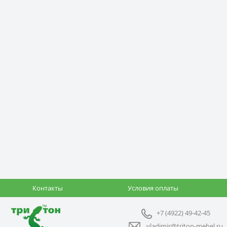
Контакты
Условия оплаты
+7 (4922) 49-42-45
vladimir@triton-mebel.ru