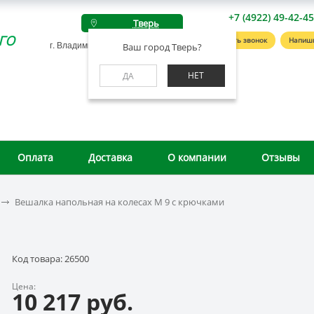
+7 (4922) 49-42-4
Тверь
го
Заказать звонок
Напиш
г. Владимир, ул. Студенческая, д. 4А
Ваш город Тверь?
НЕТ
ДА
Оплата
Доставка
О компании
Отзывы
Вешалка напольная на колесах М 9 с крючками
Код товара: 26500
Цена:
10 217 руб.