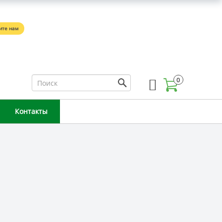
5
ите нам
0
Контакты