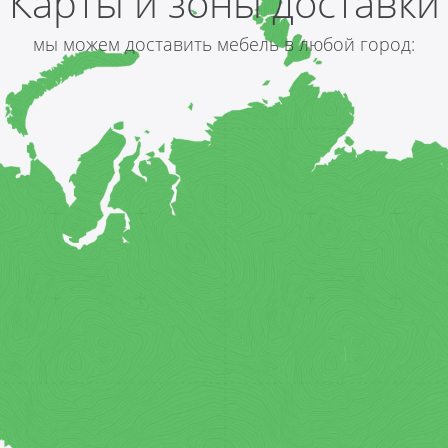
Карты и зоны доставки
мы можем доставить мебель в любой город: