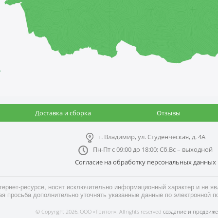
-
Доставка и сборка
Отзывы
г. Владимир, ул. Студенческая, д. 4А
Пн-Пт с 09:00 до 18:00; Сб,Вс – выходной
Согласие на обработку персональных данных
ернет-ресурсе, носят исключительно информационный характер и не явл
я просьба дополнительно уточнять указанные данные по электронной п
© Copyright 2026, ООО «Тритон». All rights reserved
создание и продвиже