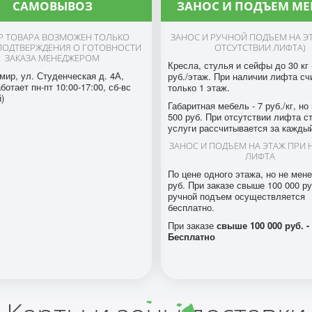
САМОВЫВОЗ
ЗАНОС И ПОДЪЕМ МЕ
Р ТОВАРА ВОЗМОЖЕН ТОЛЬКО
ЗАНОС И РУЧНОЙ ПОДЪЕМ НА Э
ПОДТВЕРЖДЕНИЯ О ГОТОВНОСТИ
ОТСУТСТВИИ ЛИФТА)
ЗАКАЗА МЕНЕДЖЕРОМ
Кресла, стулья и сейфы до 30 кг 
мир, ул. Студенческая д. 4А,
руб./этаж. При наличии лифта сч
ботает пн-пт 10:00-17:00, сб-вс
только 1 этаж.
)
Габаритная мебель - 7 руб./кг, но
500 руб. При отсутствии лифта с
услуги рассчитывается за каждый
ЗАНОС И ПОДЪЕМ НА ЭТАЖ ПРИ
ЛИФТА
По цене одного этажа, но не мене
руб. При заказе свыше 100 000 р
ручной подъем осуществляется
бесплатно.
При заказе
свыше 100 000 руб. -
Бесплатно