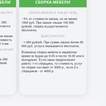
БЕЛИ
СБОРКА МЕБЕЛИ
ТАЖ (ПРИ
СБОРКА МЕБЕЛИ (С 9:00 ДО 18:00)
- 5% от стоимости заказа, но не менее
- 250
1000 руб. При заказе свыше 100 000
итается
рублей, сборка осуществляется
бесплатно.
 не менее
ВЫВОЗ МУСОРА
тоимость
- 1 000 рублей. При сумме заказа более 50
 этаж.
000 руб. услуга оказывается бесплатно.
 НАЛИЧИИ
Возможна сборка мебели в нерабочее
время (в будни до 9.00 и после 18.00 или в
е 250
выходные). Если заказ предполагает
ублей
работу 1-го сборщика, то стоимость услуг
по сборке составит от 3000 р., если 2-х
сборщиков - от 4000 р.