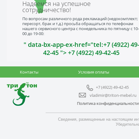
Надеемся на успешное
сотрудничество!
По вопросам различного рода рекламаций (недокомплект;
пересорт, брак и т.д.) просьба обращаться по телефонам
нашего сервисного центра с понедельника по пятницу с 10-
00 до 19-00:
" data-bx-app-ex-href="tel:+7 (4922) 49
42-45 "> +7 (4922) 49-42-45
Контакты
Условия оплаты
+7 (4922) 49-42-45
vladimir@triton-mebel.ru
Политика конфиденциальности
Сведения, размещенные на настоящем инт
Убедительна