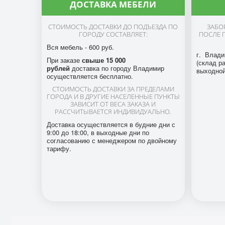
ДОСТАВКА МЕБЕЛИ
СТОИМОСТЬ ДОСТАВКИ ДО ПОДЪЕЗДА ПО
ЗАБО
ГОРОДУ СОСТАВЛЯЕТ:
ПОСЛЕ 
Вся мебель - 600 руб.
г. Влади
При заказе
свыше 15 000
(склад ра
рублей
доставка по городу Владимир
выходной
осуществляется бесплатно.
СТОИМОСТЬ ДОСТАВКИ ЗА ПРЕДЕЛАМИ
ГОРОДА И В ДРУГИЕ НАСЕЛЕННЫЕ ПУНКТЫ
ЗАВИСИТ ОТ ВЕСА ЗАКАЗА И
РАССЧИТЫВАЕТСЯ ИНДИВИДУАЛЬНО.
Доставка осуществляется в будние дни с
9:00 до 18:00, в выходные дни по
согласованию с менеджером по двойному
тарифу.