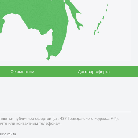
О компании
Договор-оферта
яются публичной офертой (ст. 437 Гражданского кодекса РФ).
очте или контактным телефонам.
ние сайта