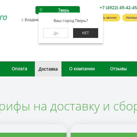
+7 (4922) 49-42-4
Тверь
го
Заказать звонок
Напиш
г. Владимир, ул. Студенческая, д. 4А
Ваш город Тверь?
НЕТ
ДА
Оплата
О компании
Отзывы
Доставка
рифы на доставку и сбо