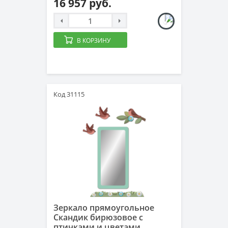
16 957 руб.
В КОРЗИНУ
Код 31115
Зеркало прямоугольное
Скандик бирюзовое с
птичками и цветами