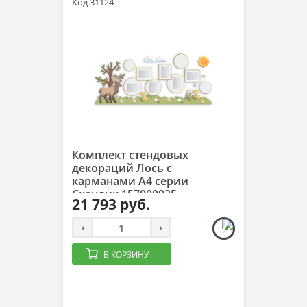
Код 31124
Комплект стендовых
декораций Лось с
карманами А4 серии
Скандик 157000935
21 793 руб.
В КОРЗИНУ