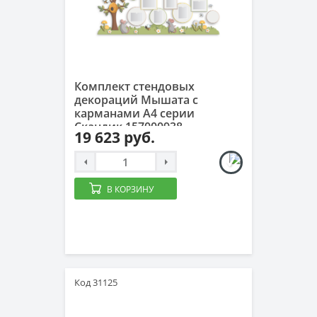
Комплект стендовых
декораций Мышата с
карманами А4 серии
Скандик 157000938
19 623 руб.
В КОРЗИНУ
Код 31125