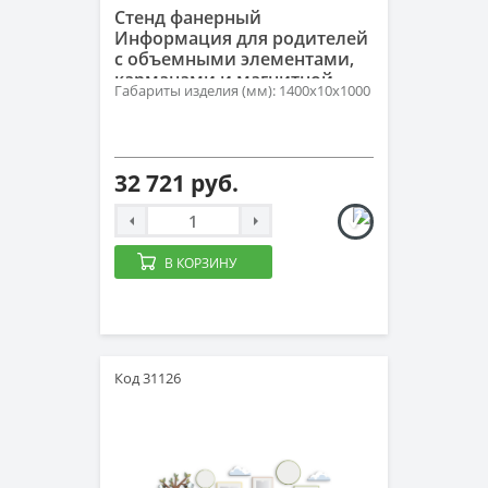
Стенд фанерный
Информация для родителей
с объемными элементами,
карманами и магнитной
Габариты изделия (мм): 1400х10х1000
доской Скандик
32 721 руб.
В КОРЗИНУ
Код 31126