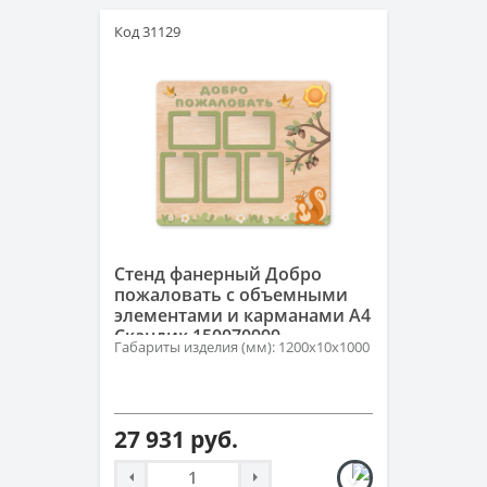
Код 31129
Стенд фанерный Добро
пожаловать с объемными
элементами и карманами А4
Скандик 150070999
Габариты изделия (мм): 1200х10х1000
27 931 руб.