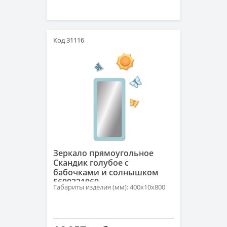
Код 31116
Зеркало прямоугольное
Скандик голубое с
бабочками и солнышком
5600321069
Габариты изделия (мм): 400х10х800