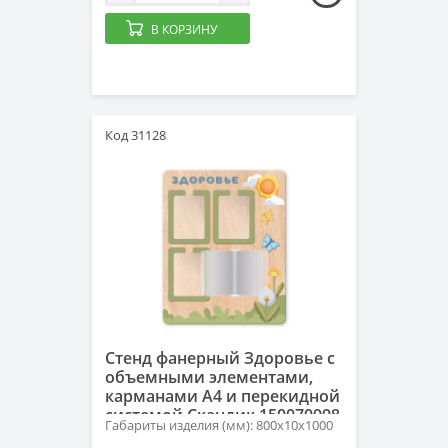
В КОРЗИНУ
Код 31128
Стенд фанерный Здоровье с
объемными элементами,
карманами А4 и перекидной
системой Скандик 150070998
Габариты изделия (мм): 800х10х1000