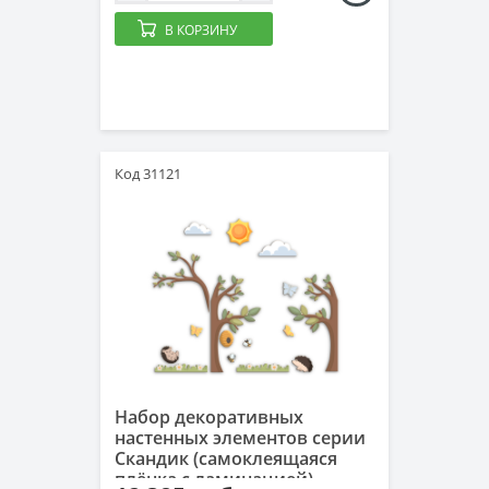
В КОРЗИНУ
Код 31121
Набор декоративных
настенных элементов серии
Скандик (самоклеящаяся
плёнка с ламинацией)