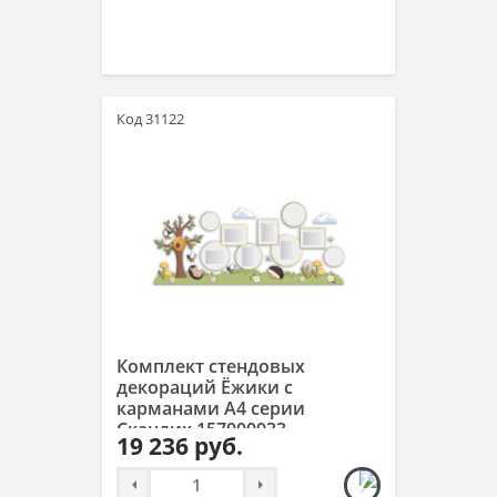
Код 31122
Комплект стендовых
декораций Ёжики с
карманами А4 серии
Скандик 157000933
19 236 руб.