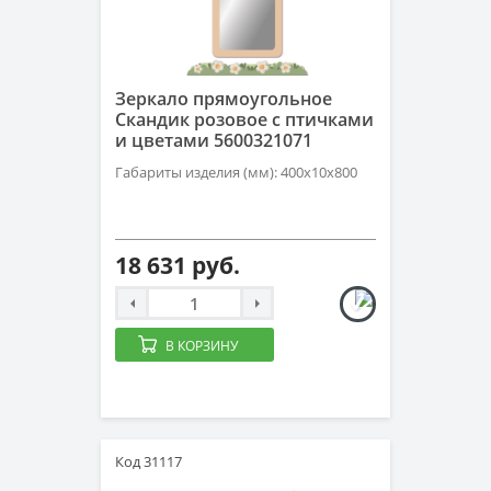
Зеркало прямоугольное
Скандик розовое с птичками
и цветами 5600321071
Габариты изделия (мм): 400х10х800
18 631 руб.
В КОРЗИНУ
Код 31117