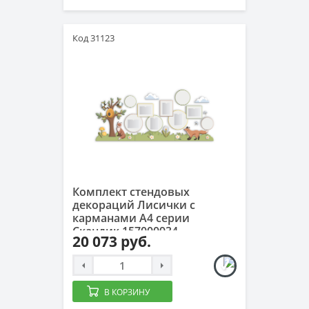
Код 31123
Комплект стендовых
декораций Лисички с
карманами А4 серии
Скандик 157000934
20 073 руб.
В КОРЗИНУ