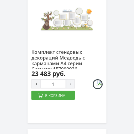
Комплект стендовых
декораций Медведь с
карманами А4 серии
Скандик 157000936
23 483 руб.
В КОРЗИНУ