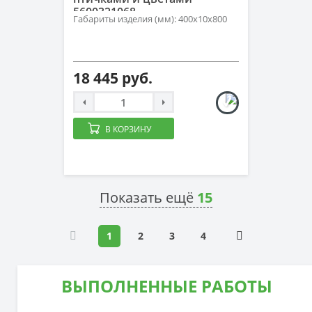
5600321068
Габариты изделия (мм): 400х10х800
18 445 руб.
В КОРЗИНУ
Показать ещё
15
1
2
3
4
ВЫПОЛНЕННЫЕ РАБОТЫ