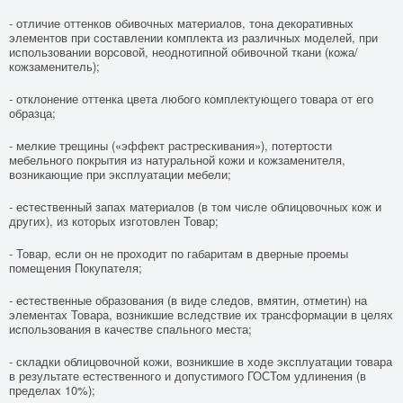
- отличие оттенков обивочных материалов, тона декоративных
элементов при составлении комплекта из различных моделей, при
использовании ворсовой, неоднотипной обивочной ткани (кожа/
кожзаменитель);
- отклонение оттенка цвета любого комплектующего товара от его
образца;
- мелкие трещины («эффект растрескивания»), потертости
мебельного покрытия из натуральной кожи и кожзаменителя,
возникающие при эксплуатации мебели;
- естественный запах материалов (в том числе облицовочных кож и
других), из которых изготовлен Товар;
- Товар, если он не проходит по габаритам в дверные проемы
помещения Покупателя;
- естественные образования (в виде следов, вмятин, отметин) на
элементах Товара, возникшие вследствие их трансформации в целях
использования в качестве спального места;
- складки облицовочной кожи, возникшие в ходе эксплуатации товара
в результате естественного и допустимого ГОСТом удлинения (в
пределах 10%);