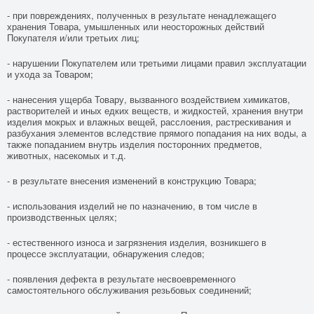
- при повреждениях, полученных в результате ненадлежащего
хранения Товара, умышленных или неосторожных действий
Покупателя и/или третьих лиц;
- нарушении Покупателем или третьими лицами правил эксплуатации
и ухода за Товаром;
- нанесения ущерба Товару, вызванного воздействием химикатов,
растворителей и иных едких веществ, и жидкостей, хранения внутри
изделия мокрых и влажных вещей, расслоения, растрескивания и
разбухания элементов вследствие прямого попадания на них воды, а
также попаданием внутрь изделия посторонних предметов,
животных, насекомых и т.д.
- в результате внесения изменений в конструкцию Товара;
- использования изделий не по назначению, в том числе в
производственных целях;
- естественного износа и загрязнения изделия, возникшего в
процессе эксплуатации, обнаружения следов;
- появления дефекта в результате несвоевременного
самостоятельного обслуживания резьбовых соединений;