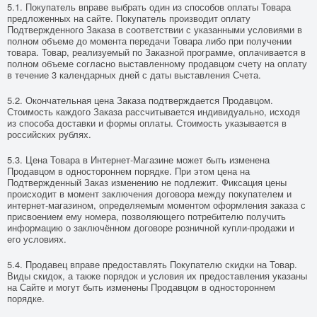
5.1. Покупатель вправе выбрать один из способов оплаты Товара
предложенных на сайте. Покупатель производит оплату
Подтвержденного Заказа в соответствии с указанными условиями в
полном объеме до момента передачи Товара либо при получении
товара. Товар, реализуемый по Заказной программе, оплачивается в
полном объеме согласно выставленному продавцом счету на оплату
в течение 3 календарных дней с даты выставления Счета.
5.2. Окончательная цена Заказа подтверждается Продавцом.
Стоимость каждого Заказа рассчитывается индивидуально, исходя
из способа доставки и формы оплаты. Стоимость указывается в
российских рублях.
5.3. Цена Товара в Интернет-Магазине может быть изменена
Продавцом в одностороннем порядке. При этом цена на
Подтвержденный Заказ изменению не подлежит. Фиксация цены
происходит в момент заключения договора между покупателем и
интернет-магазином, определяемым моментом оформления заказа с
присвоением ему номера, позволяющего потребителю получить
информацию о заключённом договоре розничной купли-продажи и
его условиях.
5.4. Продавец вправе предоставлять Покупателю скидки на Товар.
Виды скидок, а также порядок и условия их предоставления указаны
на Сайте и могут быть изменены Продавцом в одностороннем
порядке.