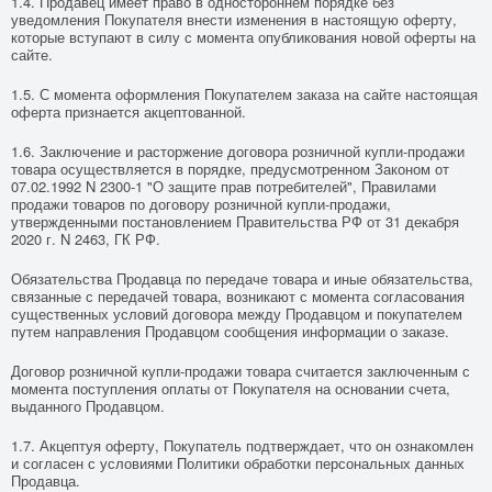
1.4. Продавец имеет право в одностороннем порядке без
уведомления Покупателя внести изменения в настоящую оферту,
которые вступают в силу с момента опубликования новой оферты на
сайте.
1.5. С момента оформления Покупателем заказа на сайте настоящая
оферта признается акцептованной.
1.6. Заключение и расторжение договора розничной купли-продажи
товара осуществляется в порядке, предусмотренном
Законом
от
07.02.1992 N 2300-1 "О защите прав потребителей",
Правилами
продажи товаров по договору розничной купли-продажи,
утвержденными
постановлением
Правительства РФ от 31 декабря
2020 г. N 2463,
ГК
РФ.
Обязательства Продавца по передаче товара и иные обязательства,
связанные с передачей товара, возникают с момента согласования
существенных условий договора между Продавцом и покупателем
путем направления Продавцом сообщения информации о заказе.
Договор розничной купли-продажи товара считается заключенным с
момента поступления оплаты от Покупателя на основании счета,
выданного Продавцом.
1.7. Акцептуя оферту, Покупатель подтверждает, что он ознакомлен
и согласен с условиями Политики обработки персональных данных
Продавца.