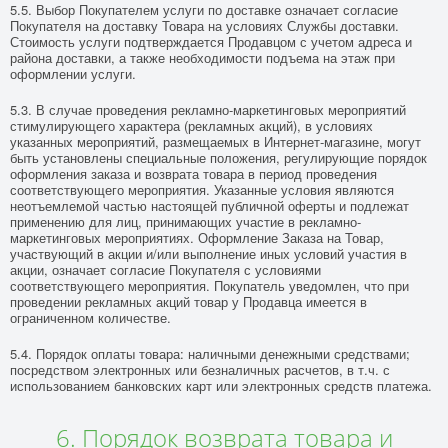
5.5. Выбор Покупателем услуги по доставке означает согласие
Покупателя на доставку Товара на условиях Службы доставки.
Стоимость услуги подтверждается Продавцом с учетом адреса и
района доставки, а также необходимости подъема на этаж при
оформлении услуги.
5.3. В случае проведения рекламно-маркетинговых мероприятий
стимулирующего характера (рекламных акций), в условиях
указанных мероприятий, размещаемых в Интернет-магазине, могут
быть установлены специальные положения, регулирующие порядок
оформления заказа и возврата товара в период проведения
соответствующего мероприятия. Указанные условия являются
неотъемлемой частью настоящей публичной оферты и подлежат
применению для лиц, принимающих участие в рекламно-
маркетинговых мероприятиях. Оформление Заказа на Товар,
участвующий в акции и/или выполнение иных условий участия в
акции, означает согласие Покупателя с условиями
соответствующего мероприятия. Покупатель уведомлен, что при
проведении рекламных акций товар у Продавца имеется в
ограниченном количестве.
5.4. Порядок оплаты товара: наличными денежными средствами;
посредством электронных или безналичных расчетов, в т.ч. с
использованием банковских карт или электронных средств платежа.
6. Порядок возврата товара и