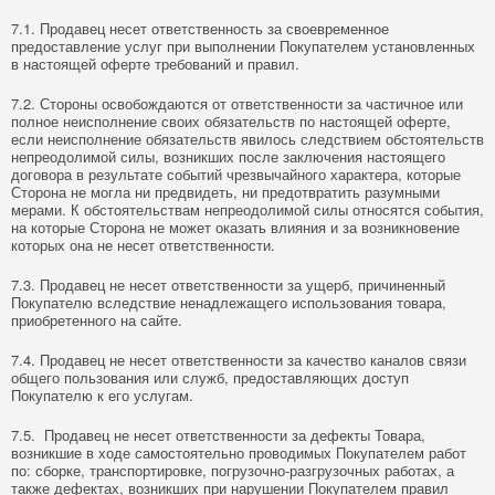
7.1. Продавец несет ответственность за своевременное
предоставление услуг при выполнении Покупателем установленных
в настоящей оферте требований и правил.
7.2. Стороны освобождаются от ответственности за частичное или
полное неисполнение своих обязательств по настоящей оферте,
если неисполнение обязательств явилось следствием обстоятельств
непреодолимой силы, возникших после заключения настоящего
договора в результате событий чрезвычайного характера, которые
Сторона не могла ни предвидеть, ни предотвратить разумными
мерами. К обстоятельствам непреодолимой силы относятся события,
на которые Сторона не может оказать влияния и за возникновение
которых она не несет ответственности.
7.3. Продавец не несет ответственности за ущерб, причиненный
Покупателю вследствие ненадлежащего использования товара,
приобретенного на сайте.
7.4. Продавец не несет ответственности за качество каналов связи
общего пользования или служб, предоставляющих доступ
Покупателю к его услугам.
7.5. Продавец не несет ответственности за дефекты Товара,
возникшие в ходе самостоятельно проводимых Покупателем работ
по: сборке, транспортировке, погрузочно-разгрузочных работах, а
также дефектах, возникших при нарушении Покупателем правил