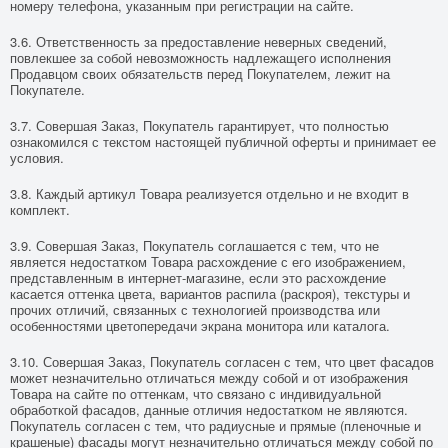
номеру телефона, указанным при регистрации на сайте.
3.6. Ответственность за предоставление неверных сведений,
повлекшее за собой невозможность надлежащего исполнения
Продавцом своих обязательств перед Покупателем, лежит на
Покупателе.
3.7. Совершая Заказ, Покупатель гарантирует, что полностью
ознакомился с текстом настоящей публичной оферты и принимает ее
условия.
3.8. Каждый артикул Товара реализуется отдельно и не входит в
комплект.
3.9. Совершая Заказ, Покупатель соглашается с тем, что не
является недостатком Товара расхождение с его изображением,
представленным в интернет-магазине, если это расхождение
касается оттенка цвета, вариантов распила (раскроя), текстуры и
прочих отличий, связанных с технологией производства или
особенностями цветопередачи экрана монитора или каталога.
3.10. Совершая Заказ, Покупатель согласен с тем, что цвет фасадов
может незначительно отличаться между собой и от изображения
Товара на сайте по оттенкам, что связано с индивидуальной
обработкой фасадов, данные отличия недостатком не являются.
Покупатель согласен с тем, что радиусные и прямые (пленочные и
крашеные) фасады могут незначительно отличаться между собой по