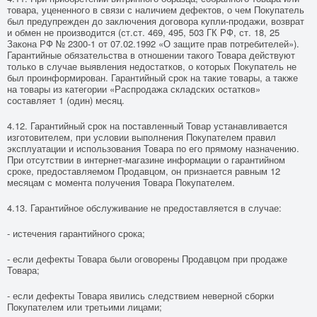
товара, уцененного в связи с наличием дефектов, о чем Покупатель
был предупрежден до заключения договора купли-продажи, возврат
и обмен не производится (ст.ст. 469, 495, 503 ГК РФ, ст. 18, 25
Закона РФ № 2300-1 от 07.02.1992 «О защите прав потребителей»).
Гарантийные обязательства в отношении такого Товара действуют
только в случае выявления недостатков, о которых Покупатель не
был проинформирован. Гарантийный срок на такие товары, а также
на товары из категории «Распродажа складских остатков»
составляет 1 (один) месяц.
4.12. Гарантийный срок на поставленный Товар устанавливается
изготовителем, при условии выполнения Покупателем правил
эксплуатации и использования Товара по его прямому назначению.
При отсутствии в интернет-магазине информации о гарантийном
сроке, предоставляемом Продавцом, он признается равным 12
месяцам с момента получения Товара Покупателем.
4.13. Гарантийное обслуживание не предоставляется в случае:
- истечения гарантийного срока;
- если дефекты Товара были оговорены Продавцом при продаже
Товара;
- если дефекты Товара явились следствием неверной сборки
Покупателем или третьими лицами;