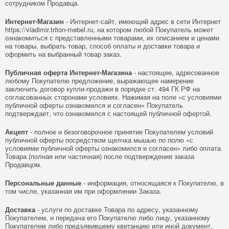
сотрудником Продавца.
Интернет-Магазин
- Интернет-сайт, имеющий адрес в сети Интернет
https://vladimir.triton-mebel.ru
, на котором любой Покупатель может
ознакомиться с представленными товарами, их описанием и ценами
на товары, выбрать товар, способ оплаты и доставки товара и
оформить на выбранный товар заказ.
Публичная оферта Интернет-Магазина
- настоящее, адресованное
любому Покупателю предложение, выражающее намерение
заключить договор купли-продажи в порядке ст. 494 ГК РФ на
согласованных сторонами условиях. Нажимая на поле «с условиями
публичной оферты ознакомился и согласен» Покупатель
подтверждает, что ознакомился с настоящей публичной офертой.
Акцепт
- полное и безоговорочное принятие Покупателем условий
публичной оферты посредством щелчка мышью по полю «с
условиями публичной оферты ознакомился и согласен» либо оплата
Товара (полная или частичная) после подтверждения заказа
Продавцом.
Персональные данные
- информация, относящаяся к Покупателю, в
том числе, указанная им при оформлении Заказа.
Доставка
- услуги по доставке Товара по адресу, указанному
Покупателем, и передача его Покупателю либо лицу, указанному
Покупателем либо предъявившему квитанцию или иной документ,