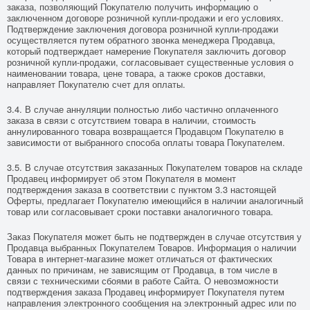
заказа, позволяющий Покупателю получить информацию о
заключенном договоре розничной купли-продажи и его условиях.
Подтверждение заключения договора розничной купли-продажи
осуществляется путем обратного звонка менеджера Продавца,
который подтверждает намерение Покупателя заключить договор
розничной купли-продажи, согласовывает существенные условия о
наименовании товара, цене товара, а также сроков доставки,
направляет Покупателю счет для оплаты.
3.4. В случае аннуляции полностью либо частично оплаченного
заказа в связи с отсутствием товара в наличии, стоимость
аннулированного товара возвращается Продавцом Покупателю в
зависимости от выбранного способа оплаты товара Покупателем.
3.5. В случае отсутствия заказанных Покупателем товаров на складе
Продавец информирует об этом Покупателя в момент
подтверждения заказа в соответствии с пунктом 3.3 настоящей
Оферты, предлагает Покупателю имеющийся в наличии аналогичный
товар или согласовывает сроки поставки аналогичного товара.
Заказ Покупателя может быть не подтвержден в случае отсутствия у
Продавца выбранных Покупателем Товаров. Информация о наличии
Товара в интернет-магазине может отличаться от фактических
данных по причинам, не зависящим от Продавца, в том числе в
связи с техническими сбоями в работе Сайта. О невозможности
подтверждения заказа Продавец информирует Покупателя путем
направления электронного сообщения на электронный адрес или по