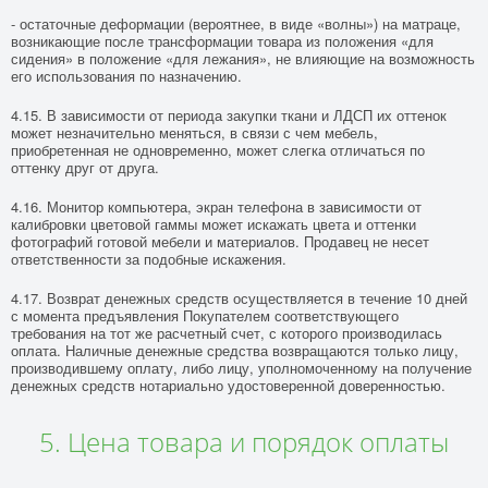
- остаточные деформации (вероятнее, в виде «волны») на матраце,
возникающие после трансформации товара из положения «для
сидения» в положение «для лежания», не влияющие на возможность
его использования по назначению.
4.15. В зависимости от периода закупки ткани и ЛДСП их оттенок
может незначительно меняться, в связи с чем мебель,
приобретенная не одновременно, может слегка отличаться по
оттенку друг от друга.
4.16. Монитор компьютера, экран телефона в зависимости от
калибровки цветовой гаммы может искажать цвета и оттенки
фотографий готовой мебели и материалов. Продавец не несет
ответственности за подобные искажения.
4.17. Возврат денежных средств осуществляется в течение 10 дней
с момента предъявления Покупателем соответствующего
требования на тот же расчетный счет, с которого производилась
оплата. Наличные денежные средства возвращаются только лицу,
производившему оплату, либо лицу, уполномоченному на получение
денежных средств нотариально удостоверенной доверенностью.
5. Цена товара и порядок оплаты