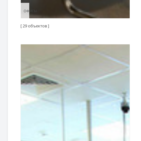
ОФИСЫ
ОФИСЫ
[ 29 объектов ]