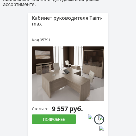
ассортименте.
Кабинет руководителя Taim-
max
Код 05791
9 557 руб.
Столы от
ПОДРОБНЕЕ