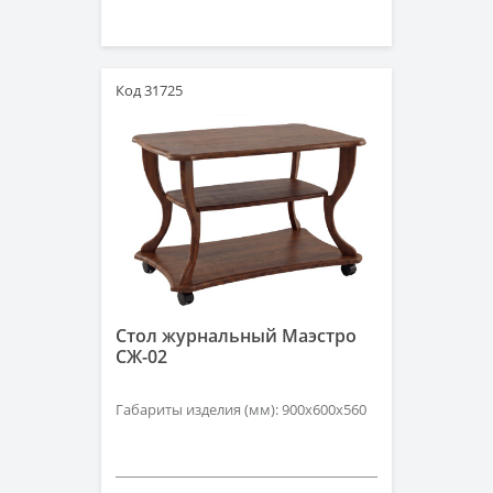
Код 31725
Стол журнальный Маэстро
СЖ-02
Габариты изделия (мм): 900х600х560