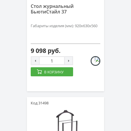
Стол журнальный
БьютиСтайл 37
Габариты изделия (мм): 920х630х560
9 098 руб.
В КОРЗИНУ
Код 31498