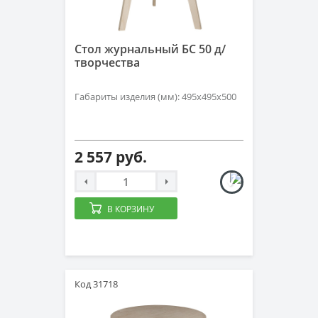
Стол журнальный БС 50 д/
творчества
Габариты изделия (мм): 495х495х500
2 557 руб.
В КОРЗИНУ
Код 31718