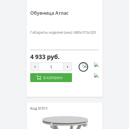
Обувница Атлас
Габариты изделия (мм): 680х315х320
4 933 руб.
В КОРЗИНУ
Код 31511