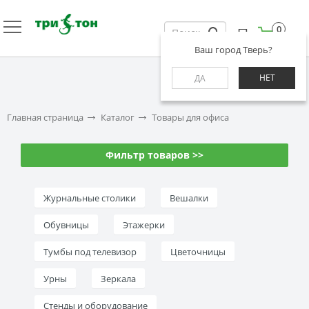
0
Ваш город Тверь?
НЕТ
ДА
Главная страница
Каталог
Товары для офиса
Фильтр товаров >>
Журнальные столики
Вешалки
Обувницы
Этажерки
Тумбы под телевизор
Цветочницы
Урны
Зеркала
Стенды и оборудование