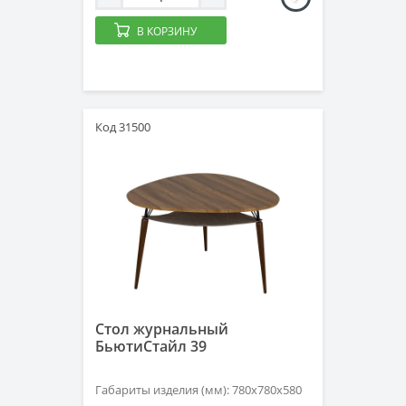
В КОРЗИНУ
Код 31500
Стол журнальный
БьютиСтайл 39
Габариты изделия (мм): 780х780х580