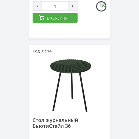
В КОРЗИНУ
Код 31514
Стол журнальный
БьютиСтайл 36