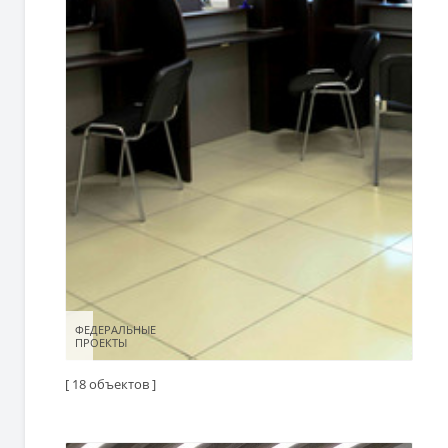
ФЕДЕРАЛЬНЫЕ
ФЕДЕРАЛЬНЫЕ
ПРОЕКТЫ
ПРОЕКТЫ
[ 18 объектов ]