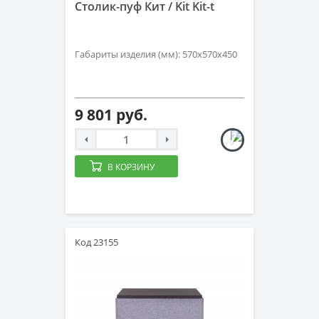
Столик-пуф Кит / Kit Kit-t
Габариты изделия (мм): 570х570х450
9 801 руб.
В КОРЗИНУ
Код 23155