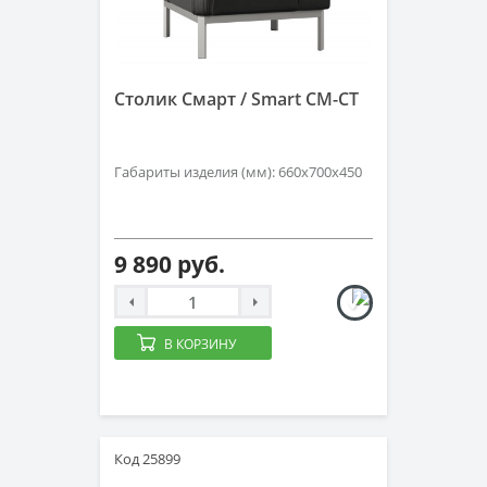
Столик Смарт / Smart СМ-СТ
Габариты изделия (мм): 660х700х450
9 890 руб.
В КОРЗИНУ
Код 25899