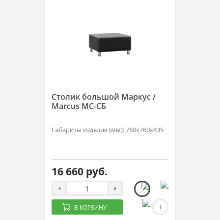
Столик большой Маркус /
Marcus MC-СБ
Габариты изделия (мм): 760х760х435
16 660 руб.
В КОРЗИНУ