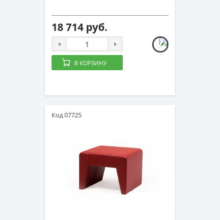
18 714 руб.
В КОРЗИНУ
Код 07725