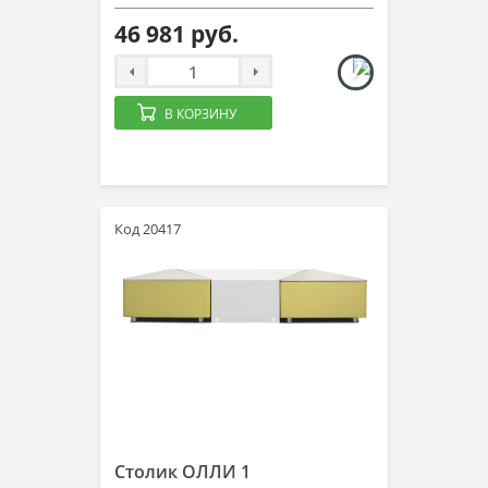
46 981 руб.
В КОРЗИНУ
Код 20417
Столик ОЛЛИ 1