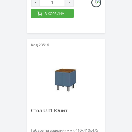
В КОРЗИНУ
Код 23516
Стол U-t1 Юнит
Габариты изделия (мм): 410х410х475