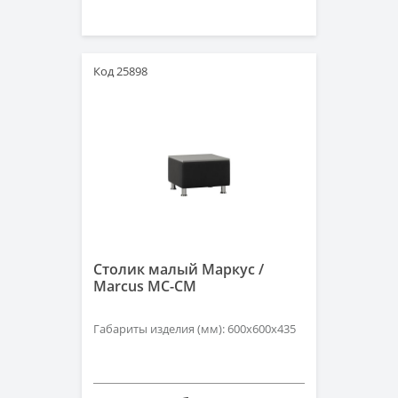
Код 25898
Столик малый Маркус /
Marcus MC-СМ
Габариты изделия (мм): 600х600х435