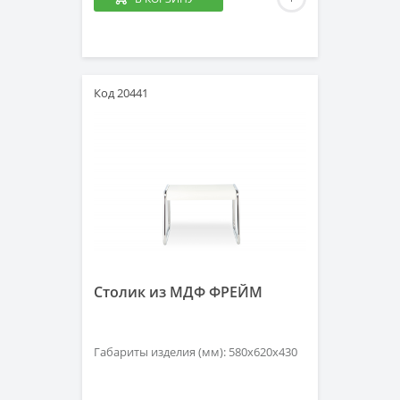
Код 20441
Столик из МДФ ФРЕЙМ
Габариты изделия (мм): 580х620х430