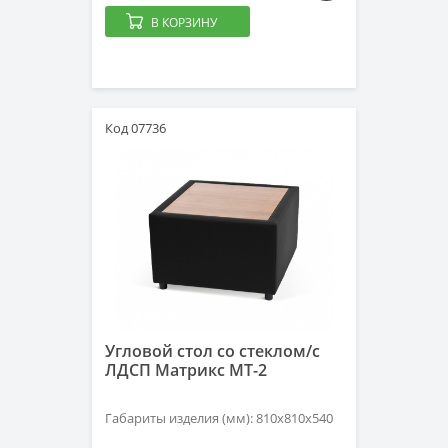
В КОРЗИНУ
Код 07736
Угловой стол со стеклом/с
ЛДСП Матрикс МТ-2
Габариты изделия (мм): 810х810х540