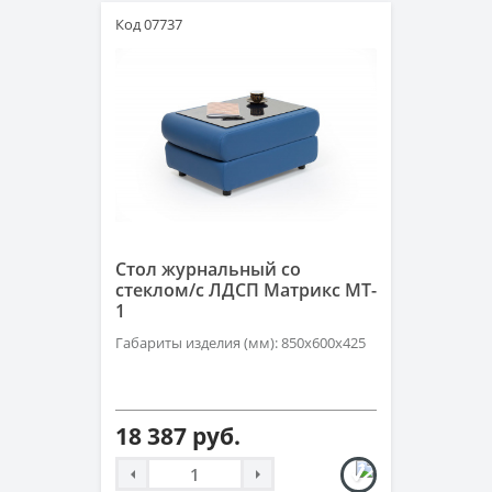
Код 07737
Стол журнальный со
стеклом/с ЛДСП Матрикс MT-
1
Габариты изделия (мм): 850х600х425
18 387 руб.