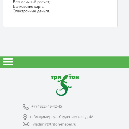
Безналичный расчет;
Банковские карты;
Электронные деньги.
+7 (4922) 49-42-45
г. Владимир, ул. Студенческая, д. 4А
vladimir@triton-mebel.ru