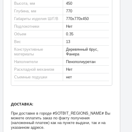
Высота, мм
450
Глубина, мм
770
Габариты изделия Ш/Г/В
770х770х450
Подлокотники
Нет
Объем
0.35
Вес
13
Конструктивные
Деревянный брус,
материалы
Фанера
Наполнители
Пенополиуретан
Раскладной механизм
Нет
Съемные подушки
нет
ДОСТАВКА:
При доставке в городе #SOTBIT_REGIONS_NAME# Вы
можете оплатить заказ по факту получения
(наложенный платеж) как на пункте выдачи, так и на
указанном адресе.