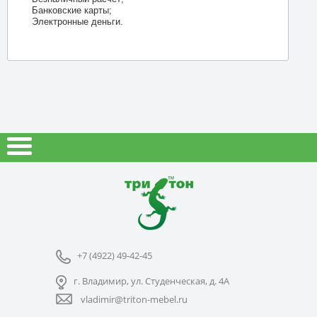
Банковские карты;
Электронные деньги.
+7 (4922) 49-42-45
г. Владимир, ул. Студенческая, д. 4А
vladimir@triton-mebel.ru