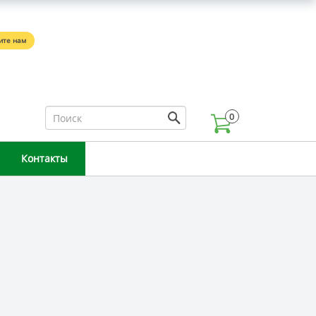
5
ите нам
0
Контакты