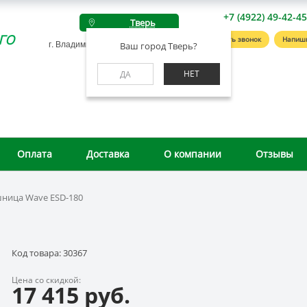
+7 (4922) 49-42-4
Тверь
го
Заказать звонок
Напиш
г. Владимир, ул. Студенческая, д. 4А
Ваш город Тверь?
НЕТ
ДА
Оплата
Доставка
О компании
Отзывы
ница Wave ESD-180
Код товара: 30367
Цена со скидкой:
17 415 руб.