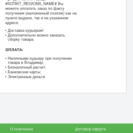
#SOTBIT_REGIONS_NAME# Вы
можете оплатить заказ по факту
получения (наложенный платеж) как на
пункте выдачи, так и на указанном
адресе.
Доставка курьером!
Дополнительно можно заказать
сборку товара.
ОПЛАТА:
Наличными курьеру при получении
товара в Владимир;
Безналичный расчет;
Банковские карты;
Электронные деньги.
О компании
Договор-оферта