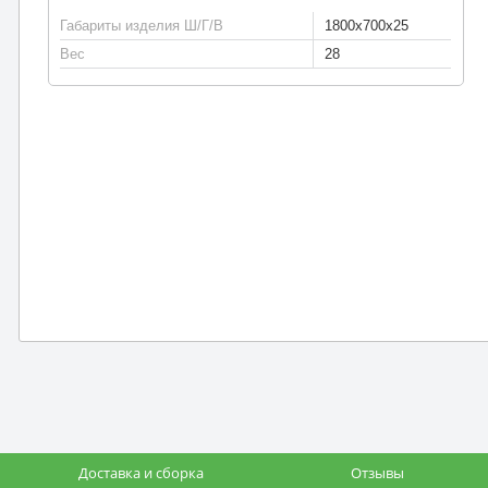
Габариты изделия Ш/Г/В
1800х700х25
Вес
28
Доставка и сборка
Отзывы