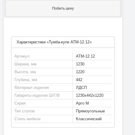
Побить цену
Характеристики «Тумба-купе АТМ-12.12»
Артикул
АТМ-12.12
Ширина, мм
1230
Высота, мм
1220
Глубина, мм
442
Материал изделия
ЛДСП
Габариты изделия Ш/Г/В
1230х442х1220
Серия
Арго М
Тип столов
Прямоугольные
Стиль мебели
Классический