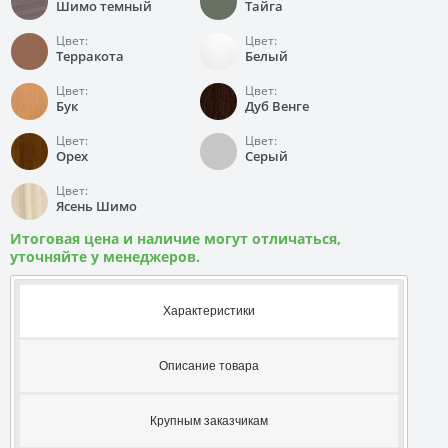
Шимо темный
Тайга
Цвет:
Цвет:
Терракота
Белый
Цвет:
Цвет:
Бук
Дуб Венге
Цвет:
Цвет:
Орех
Серый
Цвет:
Ясень Шимо
Итоговая цена и наличие могут отличаться,
уточняйте у менеджеров.
Характеристики
Описание товара
Крупным заказчикам