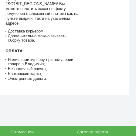
#SOTBIT_REGIONS_NAME# Вы
можете оплатить заказ по факту
получения (наложенный платеж) как на
пункте выдачи, так и на указанном
адресе.
Доставка курьером!
Дополнительно можно заказать
сборку товара.
ОПЛАТА:
Наличными курьеру при получении
товара в Владимир;
Безналичный расчет;
Банковские карты;
Электронные деньги.
О компании
Договор-оферта