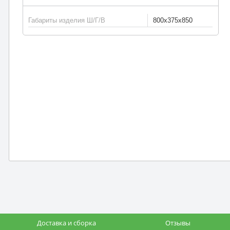
Габариты изделия Ш/Г/В
800х375х850
Доставка и сборка
Отзывы