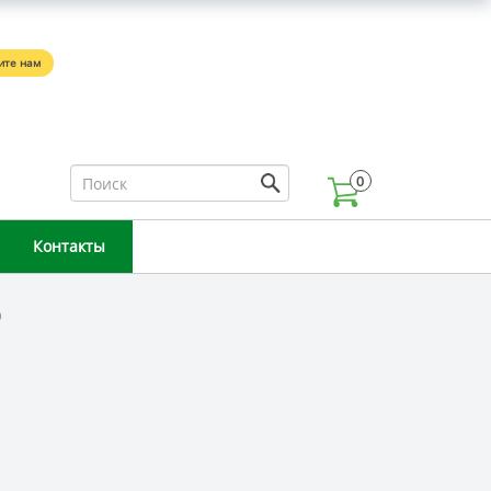
5
ите нам
0
Контакты
0