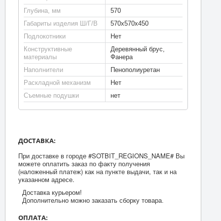
Глубина, мм
570
Габариты изделия Ш/Г/В
570х570х450
Подлокотники
Нет
Конструктивные
Деревянный брус,
материалы
Фанера
Наполнители
Пенополиуретан
Раскладной механизм
Нет
Съемные подушки
нет
ДОСТАВКА:
При доставке в городе #SOTBIT_REGIONS_NAME# Вы
можете оплатить заказ по факту получения
(наложенный платеж) как на пункте выдачи, так и на
указанном адресе.
Доставка курьером!
Дополнительно можно заказать сборку товара.
ОПЛАТА: